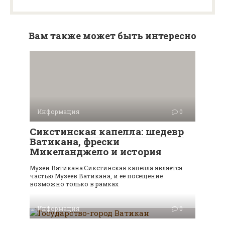
Вам также может быть интересно
Информация
0
Сикстинская капелла: шедевр
Ватикана, фрески
Микеланджело и история
Музеи Ватикана:Сикстинская капелла является
частью Музеев Ватикана, и ее посещение
возможно только в рамках
Информация
0