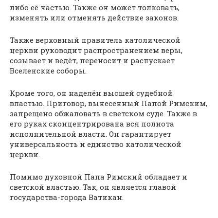
либо её частью. Также он может толковать,
изменять или отменять действие законов.
Также верховный правитель католической
церкви руководит распространением веры,
созывает и ведёт, переносит и распускает
Вселенские соборы.
Кроме того, он наделён высшей судебной
властью. Приговор, вынесенный Папой Римским,
запрещено обжаловать в светском суде. Также в
его руках сконцентрирована вся полнота
исполнительной власти. Он гарантирует
универсальность и единство католической
церкви.
Помимо духовной Папа Римский обладает и
светской властью. Так, он является главой
государства-города Ватикан.