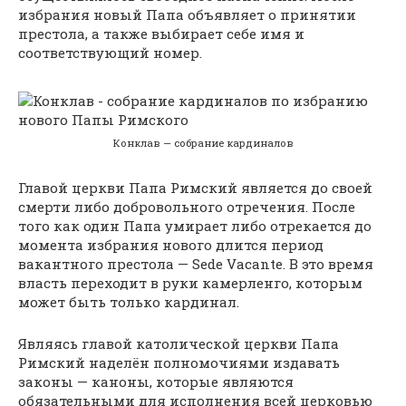
избрания новый Папа объявляет о принятии
престола, а также выбирает себе имя и
соответствующий номер.
Конклав — собрание кардиналов
Главой церкви Папа Римский является до своей
смерти либо добровольного отречения. После
того как один Папа умирает либо отрекается до
момента избрания нового длится период
вакантного престола — Sede Vacante. В это время
власть переходит в руки камерленго, которым
может быть только кардинал.
Являясь главой католической церкви Папа
Римский наделён полномочиями издавать
законы — каноны, которые являются
обязательными для исполнения всей церковью