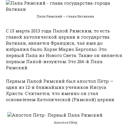
Папа Римский — глава Ватикана
С 13 марта 2013 года Папой Римским, то есть
главой католической церкви и государства
Ватикан, является Франциск, чьё имя до
избрания было Хорхе Марио Бергольо. Это
первый Папа из Нового Света. Также он является
первым Папой-иезуитом. Это 266-й Папа
Римский.
Первым Папой Римский был апостол Пётр —
один из 12-и ближайших учеников Иисуса
Христа. Считается, что именно он стал
основателем Католической (Римской) церкви.
Апостол Пётр