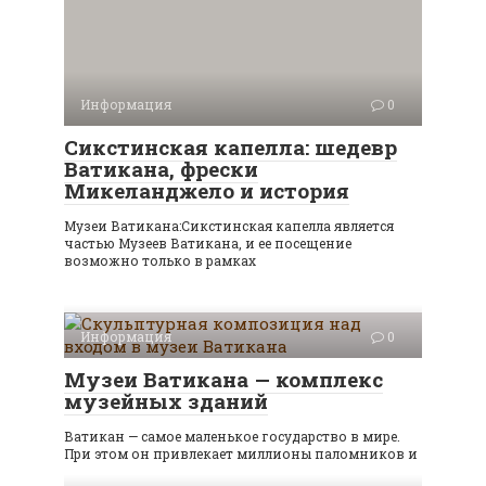
Информация
0
Сикстинская капелла: шедевр
Ватикана, фрески
Микеланджело и история
Музеи Ватикана:Сикстинская капелла является
частью Музеев Ватикана, и ее посещение
возможно только в рамках
Информация
0
Музеи Ватикана — комплекс
музейных зданий
Ватикан — самое маленькое государство в мире.
При этом он привлекает миллионы паломников и